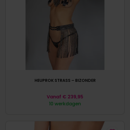
HEUPROK STRASS – BIZONDER
Vanaf
€
239,95
10 werkdagen