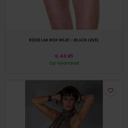
RODE LAK ROK WIJD – BLACK LEVEL
€
44,95
Op voorraad