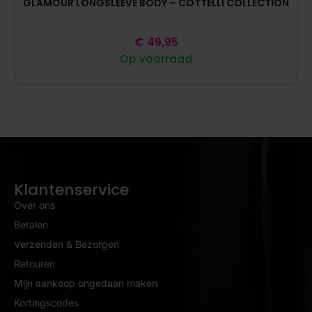
GLAMOUR LONGSLEEVE BODY – COTTELLI COLLECTION
€
49,95
Op voorraad
Klantenservice
Over ons
Betalen
Verzenden & Bezorgen
Retouren
Mijn aankoop ongedaan maken
Kortingscodes