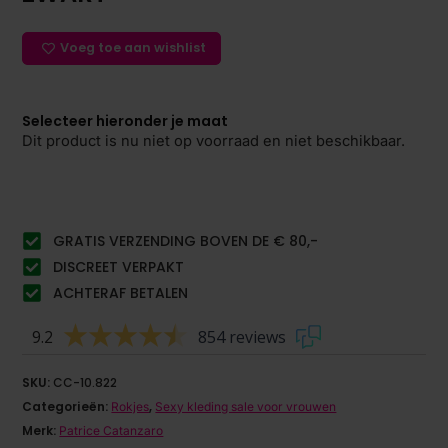
Voeg toe aan wishlist
Selecteer hieronder je maat
Dit product is nu niet op voorraad en niet beschikbaar.
GRATIS VERZENDING BOVEN DE € 80,-
DISCREET VERPAKT
ACHTERAF BETALEN
9.2
854 reviews
SKU:
CC-10.822
Categorieën:
,
Rokjes
Sexy kleding sale voor vrouwen
Merk:
Patrice Catanzaro