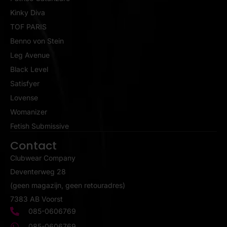
Kinky Diva
TOF PARIS
Benno von Stein
Leg Avenue
Black Level
Satisfyer
Lovense
Womanizer
Fetish Submissive
Contact
Clubwear Company
Deventerweg 28
(geen magazijn, geen retouradres)
7383 AB Voorst
085-0606769
085-0606769