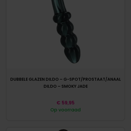
DUBBELE GLAZEN DILDO – G-SPOT/PROSTAAT/ANAAL
DILDO – SMOKY JADE
€
59,95
Op voorraad