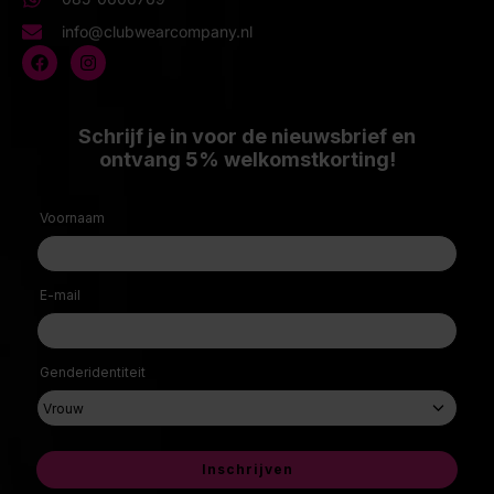
info@clubwearcompany.nl