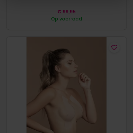
€
99,95
Op voorraad