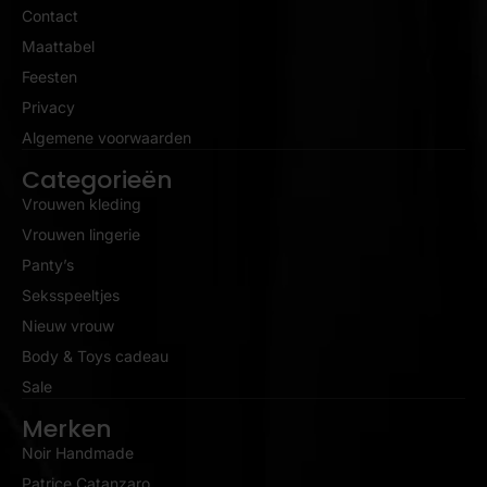
Contact
Maattabel
Feesten
Privacy
Algemene voorwaarden
Categorieën
Vrouwen kleding
Vrouwen lingerie
Panty’s
Seksspeeltjes
Nieuw vrouw
Body & Toys cadeau
Sale
Merken
Noir Handmade
Patrice Catanzaro