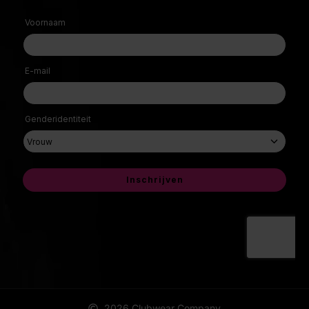
2026 Clubwear Company