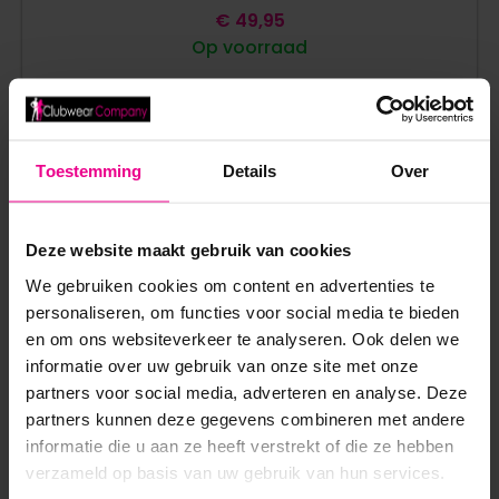
€
49,95
Op voorraad
Toestemming
Details
Over
Deze website maakt gebruik van cookies
ANDERE MENSEN BEKEKEN OOK:
We gebruiken cookies om content en advertenties te
personaliseren, om functies voor social media te bieden
en om ons websiteverkeer te analyseren. Ook delen we
informatie over uw gebruik van onze site met onze
partners voor social media, adverteren en analyse. Deze
partners kunnen deze gegevens combineren met andere
informatie die u aan ze heeft verstrekt of die ze hebben
verzameld op basis van uw gebruik van hun services.