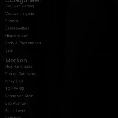
Categorieën
Vrouwen kleding
Vrouwen lingerie
Panty’s
Seksspeeltjes
Nieuw vrouw
Body & Toys cadeau
Sale
Merken
Noir Handmade
Patrice Catanzaro
Kinky Diva
TOF PARIS
Benno von Stein
Leg Avenue
Black Level
Satisfyer