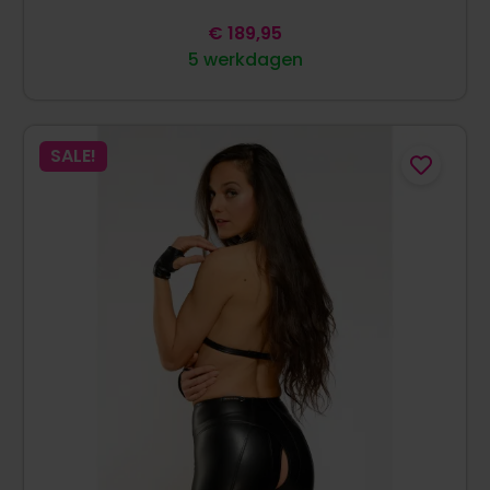
€
189,95
5 werkdagen
SALE!