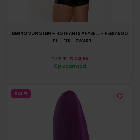
BENNO VON STEIN – HOTPANTS ANYBELL – PEEKABOO
– PU-LEER – ZWART
€
24,95
€
59,95
Op voorraad
SALE!