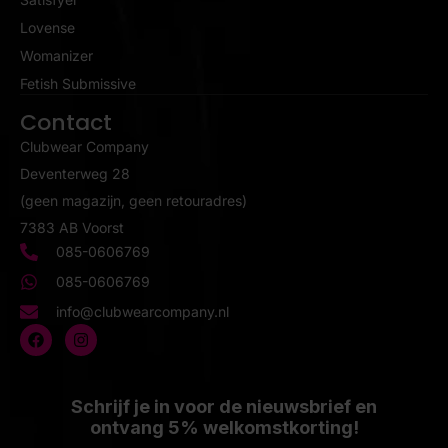
Lovense
Womanizer
Fetish Submissive
Contact
Clubwear Company
Deventerweg 28
(geen magazijn, geen retouradres)
7383 AB Voorst
085-0606769
085-0606769
info@clubwearcompany.nl