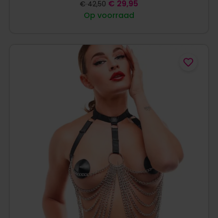
€
29,95
€
42,50
Op voorraad