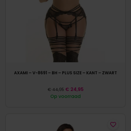
AXAMI – V-8691 – BH – PLUS SIZE – KANT – ZWART
€
24,95
€
44,95
Op voorraad