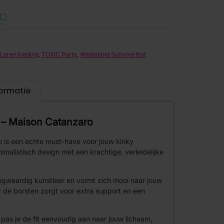
,
,
Leren kleding
TOXIC Party
Wasteland Summerfest
formatie
r – Maison Catanzaro
 is een echte must-have voor jouw kinky
malistisch design met een krachtige, verleidelijke
oogwaardig kunstleer en vormt zich mooi naar jouw
 de borsten zorgt voor extra support en een
pas je de fit eenvoudig aan naar jouw lichaam,