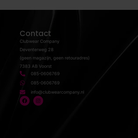
Contact
Clubwear Company
Deventerweg 28
(geen magazijn, geen retouradres)
7383 AB Voorst
085-0606769
085-0606769
info@clubwearcompany.nl