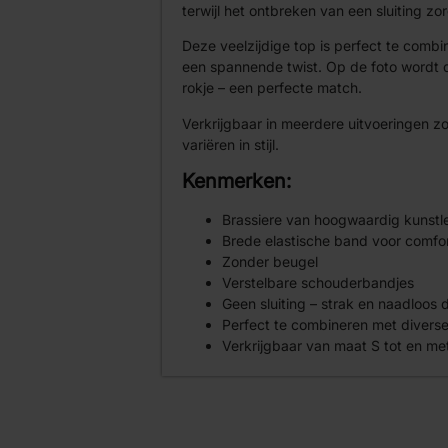
terwijl het ontbreken van een sluiting zo
Deze veelzijdige top is perfect te combi
een spannende twist. Op de foto wordt 
rokje – een perfecte match.
Verkrijgbaar in meerdere uitvoeringen zo
variëren in stijl.
Kenmerken:
Brassiere van hoogwaardig kunstl
Brede elastische band voor comfo
Zonder beugel
Verstelbare schouderbandjes
Geen sluiting – strak en naadloos 
Perfect te combineren met diverse 
Verkrijgbaar van maat S tot en me