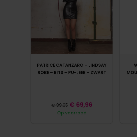
PATRICE CATANZARO – LINDSAY
W
ROBE – RITS – PU-LEER – ZWART
MOU
€
69,96
€
99,95
Op voorraad