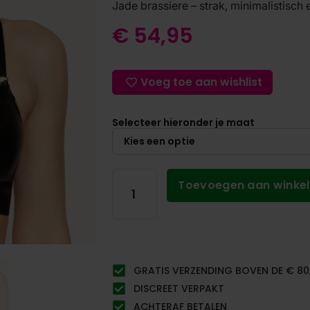
Jade brassiere – strak, minimalistisc
€
54,95
Voeg toe aan wishlist
Selecteer hieronder je maat
Toevoegen aan winke
GRATIS VERZENDING BOVEN DE € 80
DISCREET VERPAKT
ACHTERAF BETALEN