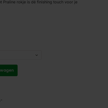
t Praline rokje is dé finishing touch voor je
lwagen
,-