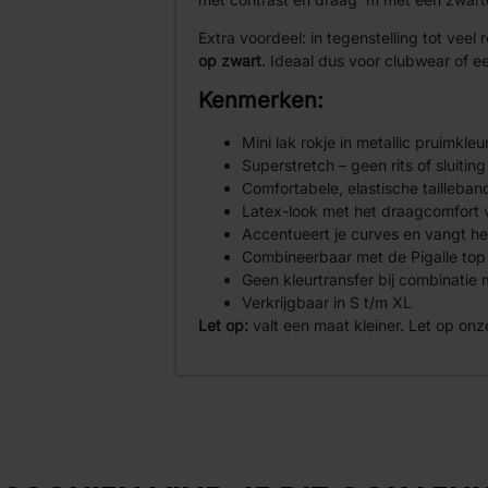
Extra voordeel: in tegenstelling tot veel 
op zwart
. Ideaal dus voor clubwear of e
Kenmerken:
Mini lak rokje in metallic pruimkleu
Superstretch – geen rits of sluitin
Comfortabele, elastische tailleban
Latex-look met het draagcomfort v
Accentueert je curves en vangt het
Combineerbaar met de Pigalle top
Geen kleurtransfer bij combinatie 
Verkrijgbaar in S t/m XL
Let op:
valt een maat kleiner. Let op on