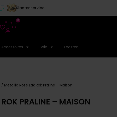
Klantenservice
0
0
Accessoires
Sale
Feesten
s
/ Metallic Roze Lak Rok Praline – Maison
 ROK PRALINE – MAISON