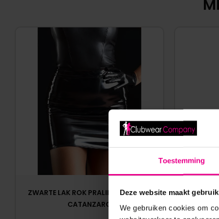
MI
Toestemming
ZWARTE LAK ROK PRALINE – MAISON
BEGLOSS 
Deze website maakt gebruik
CATANZARO
We gebruiken cookies om cont