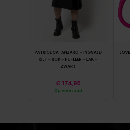
PATRICE CATANZARO – INGVALD
LOVE
KILT – ROK – PU-LEER – LAK –
ZWART
€
174,95
Op voorraad