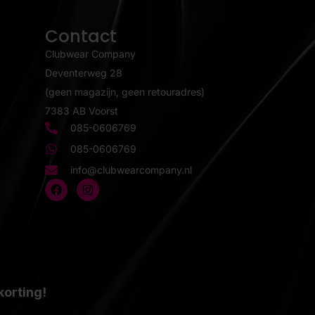
Contact
Clubwear Company
Deventerweg 28
(geen magazijn, geen retouradres)
7383 AB Voorst
085-0606769
085-0606769
info@clubwearcompany.nl