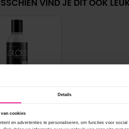
SSCHIEN VIND JE DIT OOK LEUK.
Details
– WASMIDDEL VOOR LAK EN
 van cookies
PVC – 100 ML
ent en advertenties te personaliseren, om functies voor social