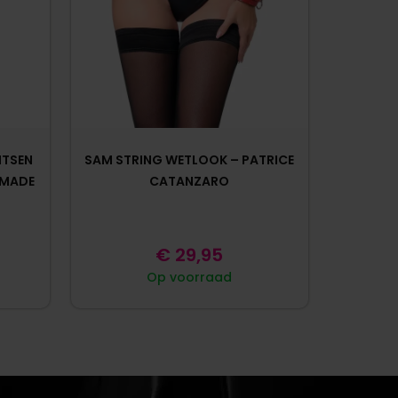
ITSEN
SAM STRING WETLOOK – PATRICE
DMADE
CATANZARO
€
29,95
Op voorraad