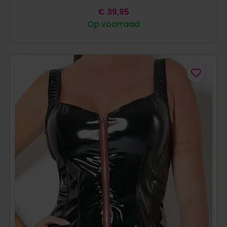
€
39,95
Op voorraad