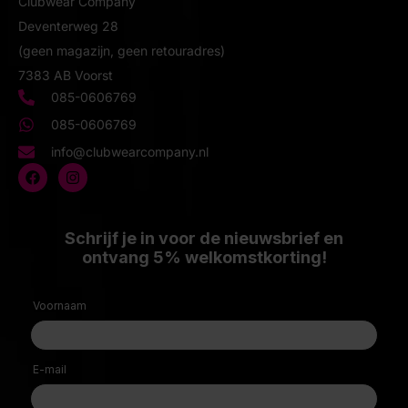
Clubwear Company
Deventerweg 28
(geen magazijn, geen retouradres)
7383 AB Voorst
085-0606769
085-0606769
info@clubwearcompany.nl