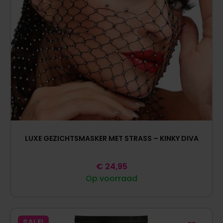
LUXE GEZICHTSMASKER MET STRASS – KINKY DIVA
€
24,95
Op voorraad
SALE!