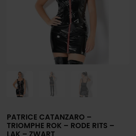
PATRICE CATANZARO –
TRIOMPHE ROK – RODE RITS –
LAK – ZWART