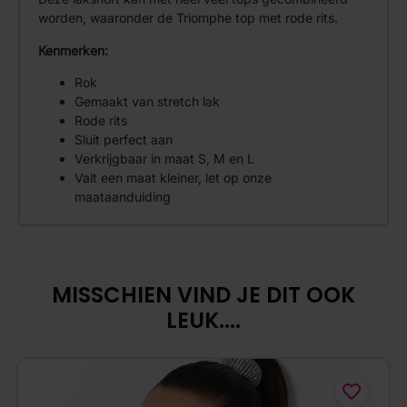
worden, waaronder de Triomphe top met rode rits.
Kenmerken:
Rok
Gemaakt van stretch lak
Rode rits
Sluit perfect aan
Verkrijgbaar in maat S, M en L
Valt een maat kleiner, let op onze
maataanduiding
MISSCHIEN VIND JE DIT OOK
LEUK....