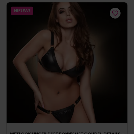
NIEUW!
WETLOOK LINGERIE SET BONNY MET GOUDEN DETAILS –