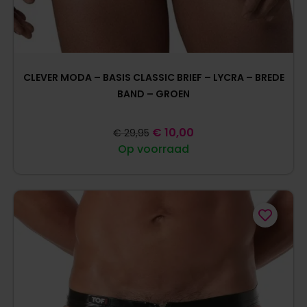
CLEVER MODA – BASIS CLASSIC BRIEF – LYCRA – BREDE
BAND – GROEN
€
10,00
€
29,95
Op voorraad