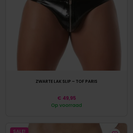
ZWARTE LAK SLIP – TOF PARIS
€
49,95
Op voorraad
SALE!