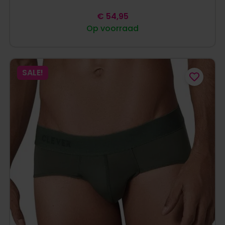
€
54,95
Op voorraad
SALE!