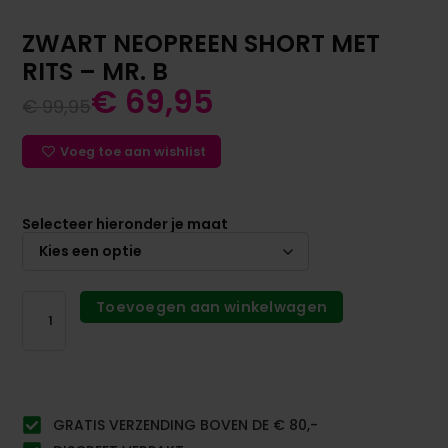
ZWART NEOPREEN SHORT MET
RITS – MR. B
€
69,95
€
99,95
Voeg toe aan wishlist
Selecteer hieronder je maat
Toevoegen aan winkelwagen
GRATIS VERZENDING BOVEN DE € 80,-