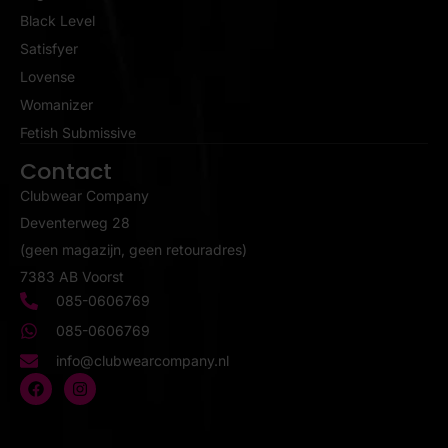
Black Level
Satisfyer
Lovense
Womanizer
Fetish Submissive
Contact
Clubwear Company
Deventerweg 28
(geen magazijn, geen retouradres)
7383 AB Voorst
085-0606769
085-0606769
info@clubwearcompany.nl