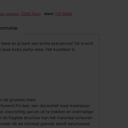
,
Merk:
voor mannen
TOXIC Party
TOF PARIS
formatie
 feest en je bent een echte eyecatcher! Dit is echt
 jouw kinky party-wear. Het kunstleer is
an de grootste maat
foreerd PU-leer, een decoratief maar kwetsbaar
tuk voorzichtig aan en uit te trekken en overmatige
 de fragiele structuur kan het materiaal scheuren
anneer dit als normaal gebruik wordt beschouwd.