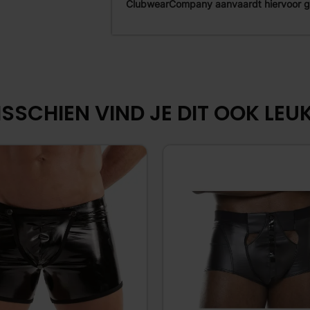
ClubwearCompany aanvaardt hiervoor ge
SSCHIEN VIND JE DIT OOK LEUK.