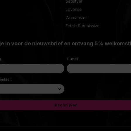
Satisfyer
Lovense
Womanizer
Fetish Submissive