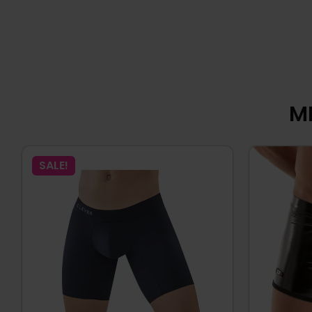
MI
SALE!