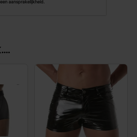
en aansprakelijkheid.
...