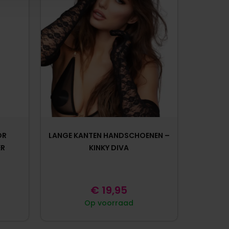
OR
LANGE KANTEN HANDSCHOENEN –
ER
KINKY DIVA
€
19,95
Op voorraad