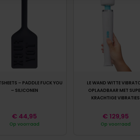
SHEETS – PADDLE FUCK YOU
LE WAND WITTE VIBRAT
– SILICONEN
OPLAADBAAR MET SUP
KRACHTIGE VIBRATIES
€
44,95
€
129,95
Op voorraad
Op voorraad