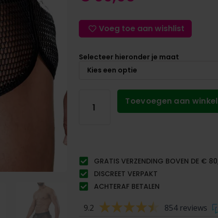
Voeg toe aan wishlist
Selecteer hieronder je maat
Toevoegen aan winke
GRATIS VERZENDING BOVEN DE € 80
DISCREET VERPAKT
ACHTERAF BETALEN
9.2
854 reviews