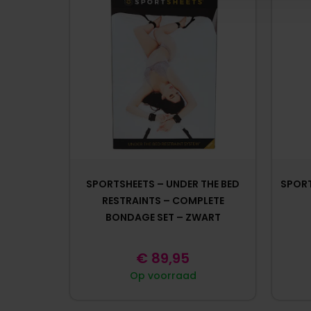
SPORTSHEETS – UNDER THE BED
SPORT
RESTRAINTS – COMPLETE
BONDAGE SET – ZWART
€
89,95
Op voorraad