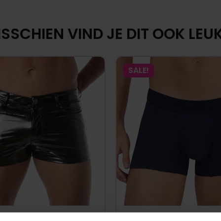
SSCHIEN VIND JE DIT OOK LEUK.
SALE!