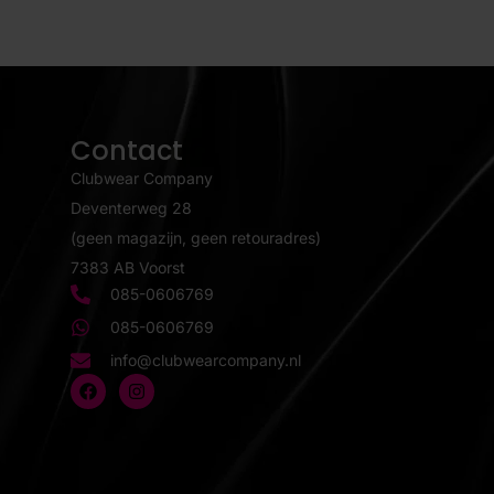
Contact
Clubwear Company
Deventerweg 28
(geen magazijn, geen retouradres)
7383 AB Voorst
085-0606769
085-0606769
info@clubwearcompany.nl