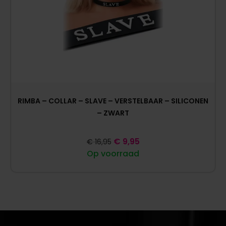
RIMBA – COLLAR – SLAVE – VERSTELBAAR – SILICONEN
– ZWART
€
9,95
€
16,95
Op voorraad