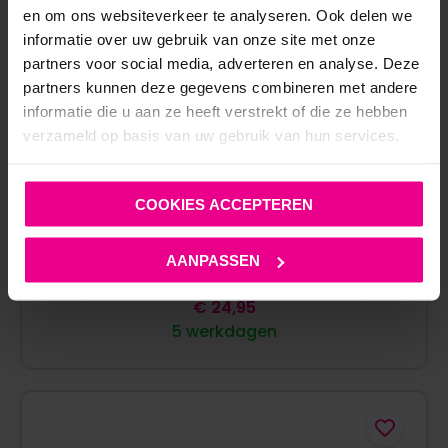
en om ons websiteverkeer te analyseren. Ook delen we
informatie over uw gebruik van onze site met onze
partners voor social media, adverteren en analyse. Deze
partners kunnen deze gegevens combineren met andere
informatie die u aan ze heeft verstrekt of die ze hebben
verzameld op basis van uw gebruik van hun services.
COOKIES ACCEPTEREN
COTTELLI COLLECTION – SILICONEN BORSTEN – 160
GRAM
AANPASSEN
€
24,95
5 werkdagen