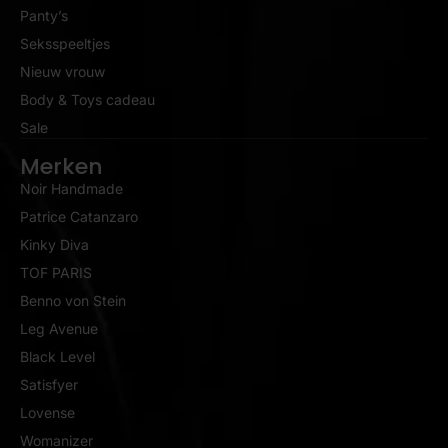
Panty’s
Seksspeeltjes
Nieuw vrouw
Body & Toys cadeau
Sale
Merken
Noir Handmade
Patrice Catanzaro
Kinky Diva
TOF PARIS
Benno von Stein
Leg Avenue
Black Level
Satisfyer
Lovense
Womanizer