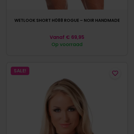
WETLOOK SHORT H088 ROGUE – NOIR HANDMADE
Vanaf
€
69,95
Op voorraad
SALE!