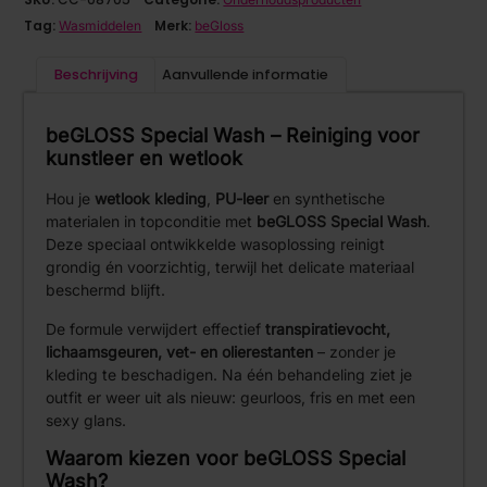
Tag:
Merk:
Wasmiddelen
beGloss
Beschrijving
Aanvullende informatie
beGLOSS Special Wash – Reiniging voor
kunstleer en wetlook
Hou je
wetlook kleding
,
PU-leer
en synthetische
materialen in topconditie met
beGLOSS Special Wash
.
Deze speciaal ontwikkelde wasoplossing reinigt
grondig én voorzichtig, terwijl het delicate materiaal
beschermd blijft.
De formule verwijdert effectief
transpiratievocht,
lichaamsgeuren, vet- en olierestanten
– zonder je
kleding te beschadigen. Na één behandeling ziet je
outfit er weer uit als nieuw: geurloos, fris en met een
sexy glans.
Waarom kiezen voor beGLOSS Special
Wash?