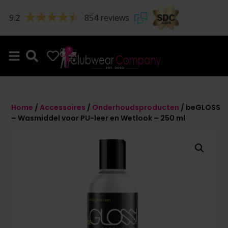
9.2
854 reviews
0
0
Home
/
Accessoires
/
Onderhoudsproducten
/ beGLOSS
– Wasmiddel voor PU-leer en Wetlook – 250 ml