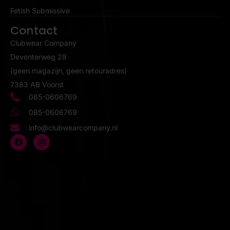
Fetish Submissive
Contact
Clubwear Company
Deventerweg 28
(geen magazijn, geen retouradres)
7383 AB Voorst
085-0606769
085-0606769
info@clubwearcompany.nl