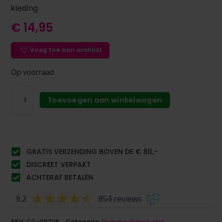
kleding
€
14,95
Voeg toe aan wishlist
Op voorraad
Toevoegen aan winkelwagen
GRATIS VERZENDING BOVEN DE € 80,-
DISCREET VERPAKT
ACHTERAF BETALEN
9.2
854 reviews
SKU:
CC-08705
Categorie:
Onderhoudsproducten