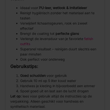
Ideaal voor
PU-leer, wetlook & imitatieleer
Reinigt hygiënisch zonder het materiaal aan te
tasten
Verwijdert lichaamsgeuren, rook en zweet
effectief
Brengt de coating tot
perfecte glans
Verlengt de levensduur van je favoriete
fetish
outfits
Supersnel resultaat – reinigen duurt slechts een
paar minuten
Ook perfect voor onderweg
Gebruikstips:
Goed schudden
voor gebruik
Gebruik 10 ml op 5 liter koud water
Handwas je kleding in bijvoorbeeld een emmer
Spoel goed uit en laat aan de lucht drogen
Let op:
lees voor gebruik altijd de instructies op de
verpakking. Alleen geschikt voor handwas en
synthetisch materiaal.