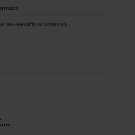
formatie
et heel veel outfits te combineren.
...