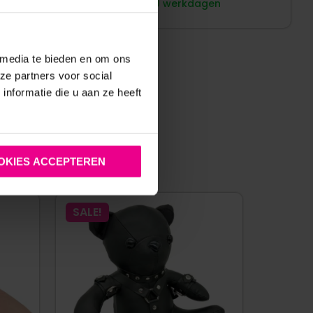
10 werkdagen
 media te bieden en om ons
ze partners voor social
nformatie die u aan ze heeft
:
OKIES ACCEPTEREN
SALE!