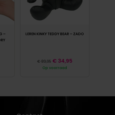
G –
LEREN KINKY TEDDY BEAR – ZADO
ORY
€
34,95
€
89,95
Op voorraad