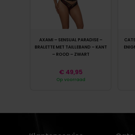
AXAMI – SENSUAL PARADISE –
CATS
BRALETTE MET TAILLEBAND – KANT
ENIG
– ROOD – ZWART
€
49,95
Op voorraad