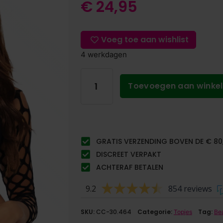
€
24,95
Voeg toe aan wishlist
4 werkdagen
Toevoegen aan winke
GRATIS VERZENDING BOVEN DE € 80
DISCREET VERPAKT
ACHTERAF BETALEN
9.2
854 reviews
SKU:
CC-30.464
Categorie:
Tag:
Topjes
Be