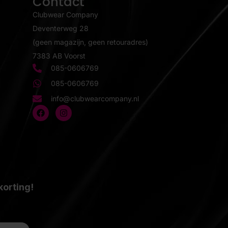
Contact
Clubwear Company
Deventerweg 28
(geen magazijn, geen retouradres)
7383 AB Voorst
085-0606769
085-0606769
info@clubwearcompany.nl