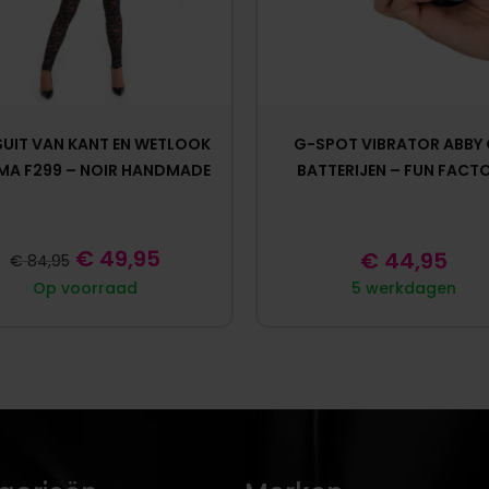
UIT VAN KANT EN WETLOOK
G-SPOT VIBRATOR ABBY 
MA F299 – NOIR HANDMADE
BATTERIJEN – FUN FACT
€
49,95
€
44,95
€
84,95
Op voorraad
5 werkdagen