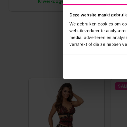
10 werkdagen
Deze website maakt gebruik
We gebruiken cookies om cont
websiteverkeer te analyseren
media, adverteren en analys
verstrekt of die ze hebben v
SAL